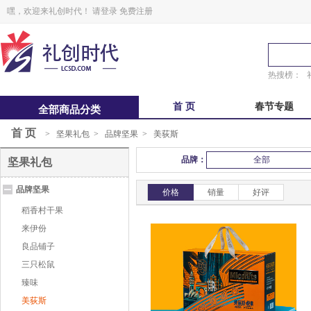
嘿，欢迎来礼创时代！
请登录
免费注册
热搜榜：
首 页
春节专题
全部商品分类
首 页
>
坚果礼包
>
品牌坚果
>
美荻斯
中秋福卡
中秋自选册
品牌：
全部
坚果礼包
锋味
粽子礼盒
品牌坚果
鲜品屋
真真老老
价格
销量
好评
稻香村干果
来伊份
良品铺子
三只松鼠
臻味
美荻斯