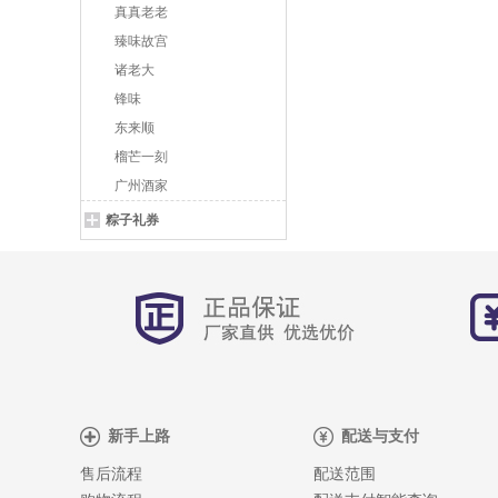
真真老老
臻味故宫
诸老大
锋味
东来顺
榴芒一刻
广州酒家
粽子礼券
新手上路
配送与支付
售后流程
配送范围