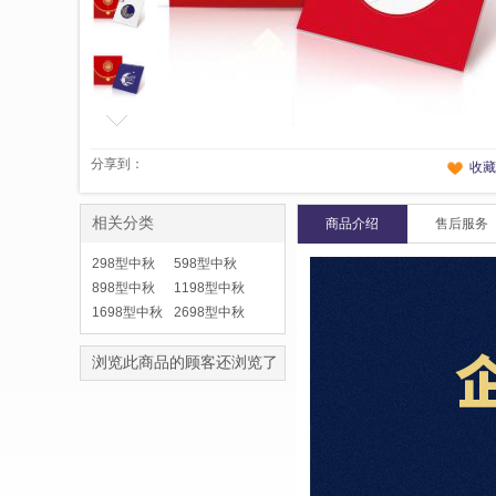
分享到：
收藏
相关分类
商品介绍
售后服务
298型中秋
598型中秋
自选册
898型中秋
自选册
1198型中秋
自选册
1698型中秋
自选册
2698型中秋
自选册
自选册
浏览此商品的顾客还浏览了