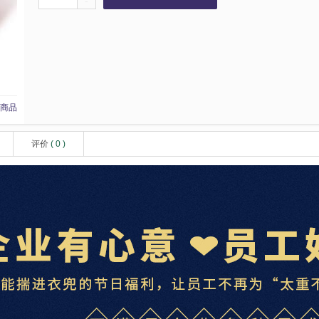
-
商品
评价
(
0
)