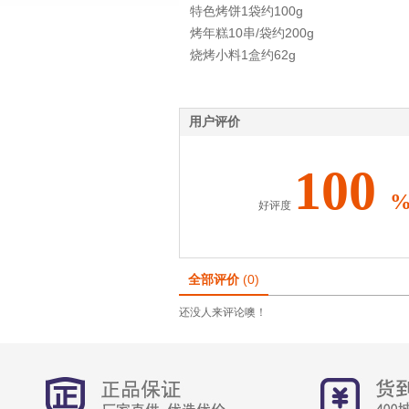
特色烤饼1袋约100g
烤年糕10串/袋约200g
烧烤小料1盒约62g
用户评价
100
好评度
全部评价
(0)
还没人来评论噢！