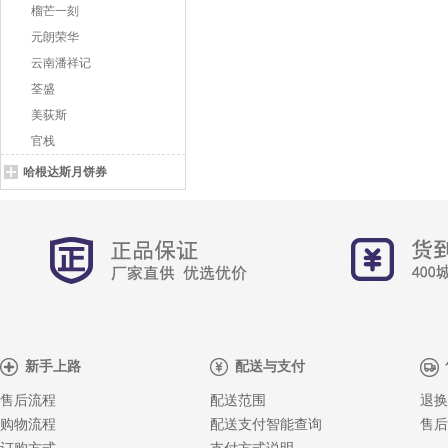
榴芒一刻
元朗荣华
云南潘祥记
荃盛
美荻斯
官栈
哈根达斯月饼券
新手上路
配送与支付
售后流程
配送范围
退换
购物流程
配送支付智能查询
售后