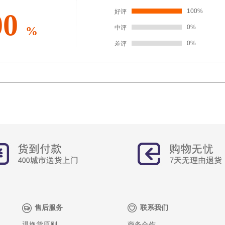
100%
好评
00
0%
中评
%
0%
差评
售后服务
联系我们
退换货原则
商务合作