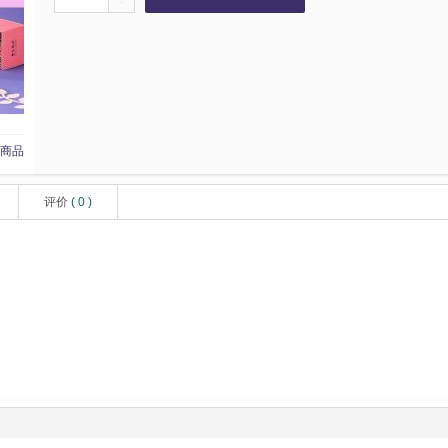
-
商品
评价
(
0
)